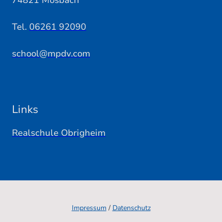
74821 Mosbach
Tel.
06261 92090
school@mpdv.com
Links
Realschule Obrigheim
Impressum
/
Datenschutz