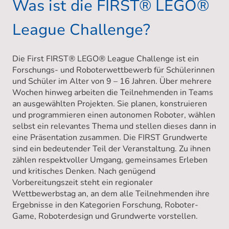
Was ist die FIRST® LEGO®
League Challenge?
Die First
FIRST
®
LEGO
®
League
Challenge ist ein
Forschungs- und Roboterwettbewerb für Schülerinnen
und Schüler im Alter von 9 – 16 Jahren. Über mehrere
Wochen hinweg arbeiten die Teilnehmenden in Teams
an ausgewählten Projekten. Sie planen, konstruieren
und programmieren einen autonomen Roboter, wählen
selbst ein relevantes Thema und stellen dieses dann in
eine Präsentation zusammen. Die FIRST Grundwerte
sind ein bedeutender Teil der Veranstaltung. Zu ihnen
zählen respektvoller Umgang, gemeinsames Erleben
und kritisches Denken. Nach genügend
Vorbereitungszeit steht ein regionaler
Wettbewerbstag an, an dem alle Teilnehmenden ihre
Ergebnisse in den Kategorien Forschung, Roboter-
Game, Roboterdesign und Grundwerte vorstellen.