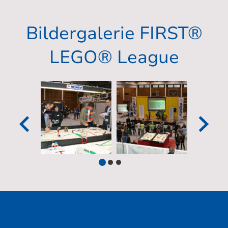
Bildergalerie FIRST®
LEGO® League