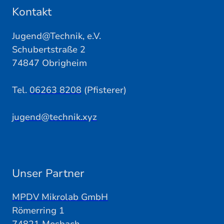
Kontakt
Jugend@Technik, e.V.
Schubertstraße 2
74847 Obrigheim
Tel.
06263 8208
(Pfisterer)
jugend@technik.xyz
Unser Partner
MPDV Mikrolab GmbH
Römerring 1