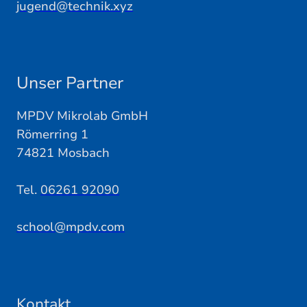
jugend@technik.xyz
Unser Partner
MPDV Mikrolab GmbH
Römerring 1
74821 Mosbach
Tel.
06261 92090
school@mpdv.com
Kontakt