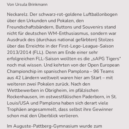
Von Ursula Brinkmann
Neckarelz. Der schwarz-rot-goldene Luftballonbogen
über den Urkunden und Pokalen, den
Freundschaftsbändern, Buttons und Souvenirs stand
nicht für deutschen WM-Enthusiasmus, sondern war
Ausdruck des (durchaus national gefärbten) Stolzes
über das Erreichte in der First-Lego-League-Saison
2013/2014 (FLL). Denn am Ende einer sehr
erfolgreichen FLL-Saison wollten es die „sAPG Tigers“
noch mal wissen. Und kehrten von der Open European
Championchip im spanischen Pamplona – 96 Teams
aus 42 Ländern weltweit waren hier am Start – mit
weiteren zwei Pokalen zurück. Nach den
Wettbewerben in Obrigheim, im pfälzischen
Rockenhausen, im ostwestfälischen Paderborn, in St.
Louis/USA und Pamplona haben sich derart viele
Trophäen angesammelt, dass selbst ihre Gewinner
schon mal den Überblick verlieren.
Im Auguste-Pattberg-Gymnasium wurde zum