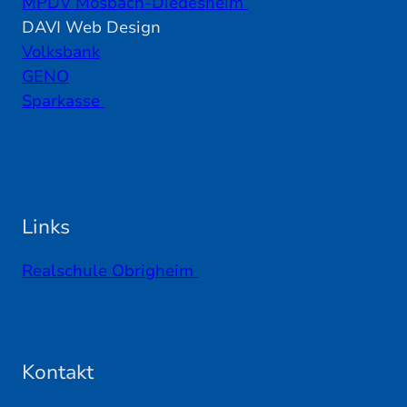
MPDV Mosbach-Diedesheim
DAVI Web Design
Volksbank
GENO
Sparkasse
Links
Realschule Obrigheim
Kontakt