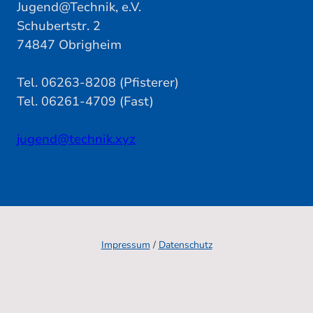
Jugend@Technik, e.V.
Schubertstr. 2
74847 Obrigheim
Tel. 06263-8208 (Pfisterer)
Tel. 06261-4709 (Fast)
jugend@technik.xyz
Impressum
/
Datenschutz