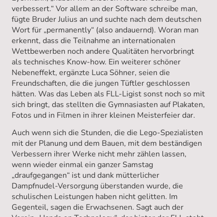
verbessert.“ Vor allem an der Software schreibe man,
fügte Bruder Julius an und suchte nach dem deutschen
Wort für „permanently“ (also andauernd). Woran man
erkennt, dass die Teilnahme an internationalen
Wettbewerben noch andere Qualitäten hervorbringt
als technisches Know-how. Ein weiterer schöner
Nebeneffekt, ergänzte Luca Söhner, seien die
Freundschaften, die die jungen Tüftler geschlossen
hätten. Was das Leben als FLL-Ligist sonst noch so mit
sich bringt, das stellten die Gymnasiasten auf Plakaten,
Fotos und in Filmen in ihrer kleinen Meisterfeier dar.
Auch wenn sich die Stunden, die die Lego-Spezialisten
mit der Planung und dem Bauen, mit dem beständigen
Verbessern ihrer Werke nicht mehr zählen lassen,
wenn wieder einmal ein ganzer Samstag
„draufgegangen“ ist und dank mütterlicher
Dampfnudel-Versorgung überstanden wurde, die
schulischen Leistungen haben nicht gelitten. Im
Gegenteil, sagen die Erwachsenen. Sagt auch der