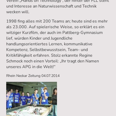
Verein „Hands on Technology“, der hinter der FLL steht
und Interesse an Naturwissenschaft und Technik
wecken will.
1998 fing alles mit 200 Teams an; heute sind es mehr
als 23.000. Auf spielerische Weise, so erklärt es ein
witziger Kurzfilm, der auch im Pattberg-Gymnasium
lief, würden Kinder und Jugendliche
handlungsorientiertes Lernen, kommunikative
Kompetenz, Selbstbewusstsein, Team- und
Kritikfähigkeit erfahren. Stolz erkannte Regine
Schmock noch einen Vorteil: „Ihr tragt den Namen
unseres APG in die Welt!“
Rhein Neckar Zeitung 04.07.2014